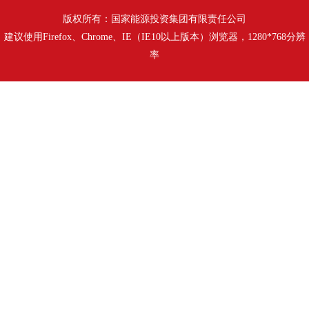
版权所有：国家能源投资集团有限责任公司
建议使用Firefox、Chrome、IE（IE10以上版本）浏览器，1280*768分辨
率