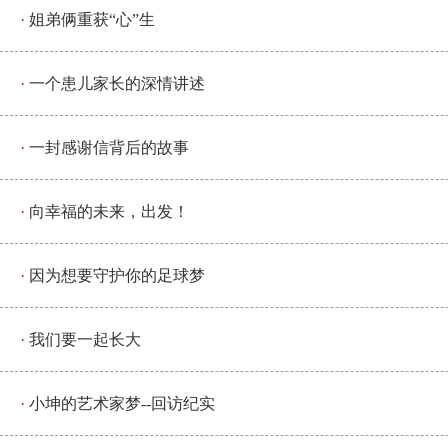
姐弟俩重获“心”生
一个患儿家长的深情讲述
一封感谢信背后的故事
向幸福的未来，出发！
因为想要守护你的足球梦
我们要一起长大
小坤的艺术家梦--回访纪实