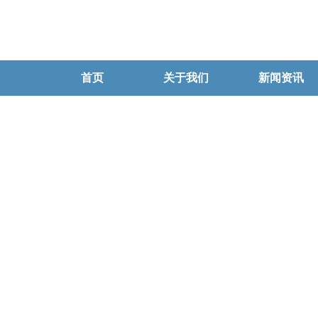
首页
关于我们
新闻资讯