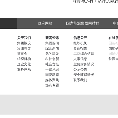
能源与乡村生活深度融
政府网站
国家能源集团网站群
中
关于我们
新闻资讯
信息公开
在线
集团概况
集团要闻
组织机构
国能e
集团领导
综合新闻
责任报告
国能e
董事会
党的建设
工商综合信息
国能e
组织机构
科技创新
人事信息
擎源
企业文化
社会责任
主要财务情况
业务体系
一线风采
公示公告
国资动态
安全环保情况
媒体聚焦
联系我们
热点专题